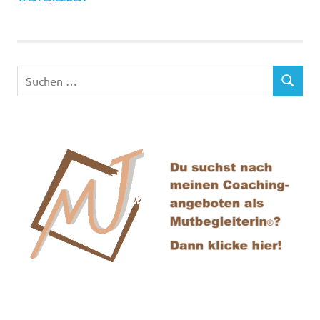
Suchen
SUCHEN
nach: