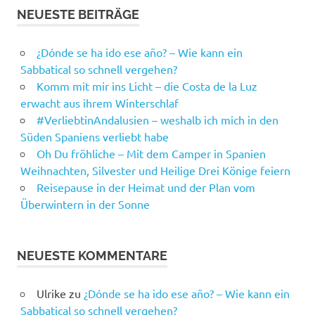
NEUESTE BEITRÄGE
¿Dónde se ha ido ese año? – Wie kann ein
Sabbatical so schnell vergehen?
Komm mit mir ins Licht – die Costa de la Luz
erwacht aus ihrem Winterschlaf
#VerliebtinAndalusien – weshalb ich mich in den
Süden Spaniens verliebt habe
Oh Du fröhliche – Mit dem Camper in Spanien
Weihnachten, Silvester und Heilige Drei Könige feiern
Reisepause in der Heimat und der Plan vom
Überwintern in der Sonne
NEUESTE KOMMENTARE
Ulrike
zu
¿Dónde se ha ido ese año? – Wie kann ein
Sabbatical so schnell vergehen?