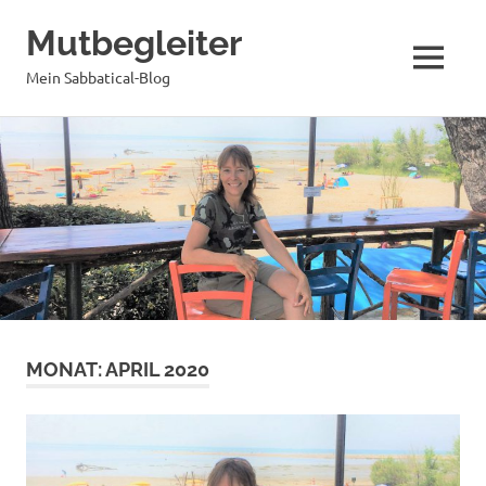
Mutbegleiter
MENÜ
Mein Sabbatical-Blog
Zum
Inhalt
springen
MONAT:
APRIL 2020