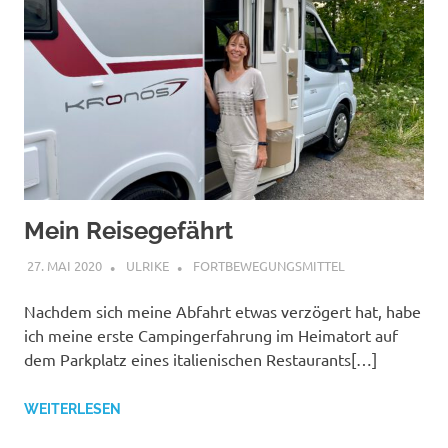
Mein Reisegefährt
27. MAI 2020
ULRIKE
FORTBEWEGUNGSMITTEL
Nachdem sich meine Abfahrt etwas verzögert hat, habe
ich meine erste Campingerfahrung im Heimatort auf
dem Parkplatz eines italienischen Restaurants[…]
WEITERLESEN