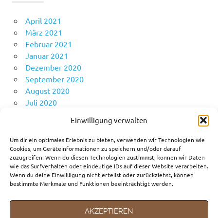
April 2021
März 2021
Februar 2021
Januar 2021
Dezember 2020
September 2020
August 2020
Juli 2020
Juni 2020
Einwilligung verwalten
Mai 2020
April 2020
Um dir ein optimales Erlebnis zu bieten, verwenden wir Technologien wie
Cookies, um Geräteinformationen zu speichern und/oder darauf
zuzugreifen. Wenn du diesen Technologien zustimmst, können wir Daten
wie das Surfverhalten oder eindeutige IDs auf dieser Website verarbeiten.
KATEGORIEN
Wenn du deine Einwillligung nicht erteilst oder zurückziehst, können
bestimmte Merkmale und Funktionen beeinträchtigt werden.
Fortbewegungsmittel
Gedanken
AKZEPTIEREN