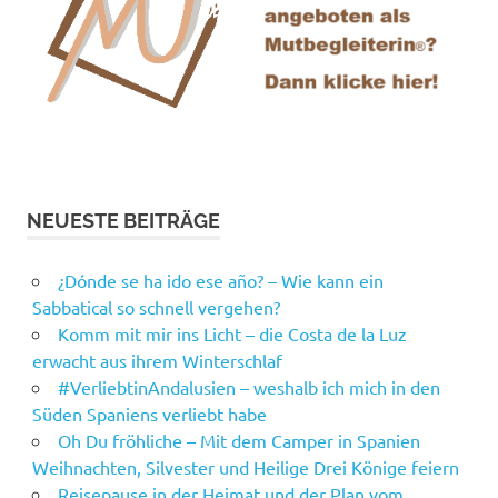
NEUESTE BEITRÄGE
¿Dónde se ha ido ese año? – Wie kann ein
Sabbatical so schnell vergehen?
Komm mit mir ins Licht – die Costa de la Luz
erwacht aus ihrem Winterschlaf
#VerliebtinAndalusien – weshalb ich mich in den
Süden Spaniens verliebt habe
Oh Du fröhliche – Mit dem Camper in Spanien
Weihnachten, Silvester und Heilige Drei Könige feiern
Reisepause in der Heimat und der Plan vom