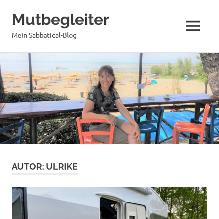
Mutbegleiter
MENÜ
Mein Sabbatical-Blog
Zum
Inhalt
springen
AUTOR:
ULRIKE