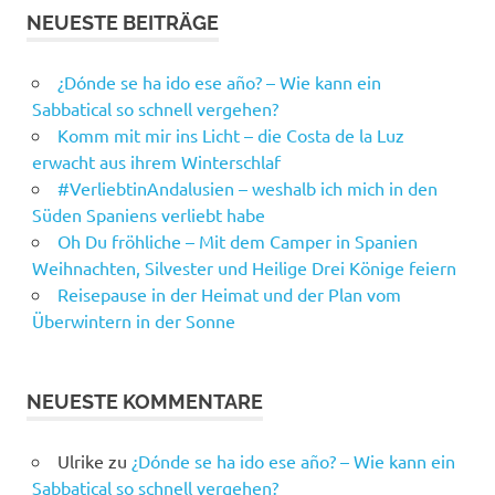
NEUESTE BEITRÄGE
¿Dónde se ha ido ese año? – Wie kann ein
Sabbatical so schnell vergehen?
Komm mit mir ins Licht – die Costa de la Luz
erwacht aus ihrem Winterschlaf
#VerliebtinAndalusien – weshalb ich mich in den
Süden Spaniens verliebt habe
Oh Du fröhliche – Mit dem Camper in Spanien
Weihnachten, Silvester und Heilige Drei Könige feiern
Reisepause in der Heimat und der Plan vom
Überwintern in der Sonne
NEUESTE KOMMENTARE
Ulrike
zu
¿Dónde se ha ido ese año? – Wie kann ein
Sabbatical so schnell vergehen?