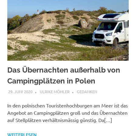
Das Übernachten außerhalb von
Campingplätzen in Polen
29. JUNI 2020
ULRIKE MÖHLER
GEDANKEN
In den polnischen Touristenhochburgen am Meer ist das
Angebot an Campingplätzen groß und das Übernachten
auf Stellplätzen verhältnismässig günstig. Da[…]
WEITERLESEN