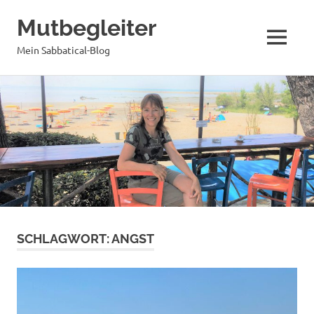
Mutbegleiter
MENÜ
Mein Sabbatical-Blog
Zum
Inhalt
springen
SCHLAGWORT:
ANGST