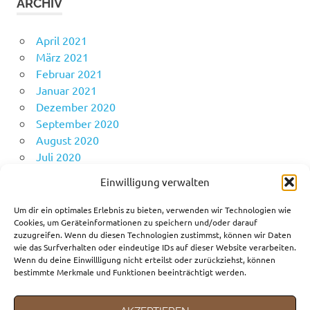
ARCHIV
April 2021
März 2021
Februar 2021
Januar 2021
Dezember 2020
September 2020
August 2020
Juli 2020
Juni 2020
Einwilligung verwalten
Mai 2020
April 2020
Um dir ein optimales Erlebnis zu bieten, verwenden wir Technologien wie
Cookies, um Geräteinformationen zu speichern und/oder darauf
zuzugreifen. Wenn du diesen Technologien zustimmst, können wir Daten
wie das Surfverhalten oder eindeutige IDs auf dieser Website verarbeiten.
KATEGORIEN
Wenn du deine Einwillligung nicht erteilst oder zurückziehst, können
bestimmte Merkmale und Funktionen beeinträchtigt werden.
Fortbewegungsmittel