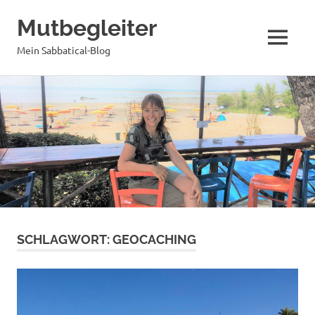
Mutbegleiter
MENÜ
Mein Sabbatical-Blog
Zum
Inhalt
springen
SCHLAGWORT:
GEOCACHING