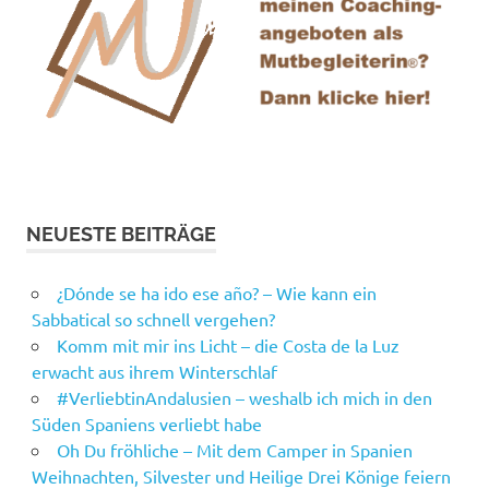
NEUESTE BEITRÄGE
¿Dónde se ha ido ese año? – Wie kann ein
Sabbatical so schnell vergehen?
Komm mit mir ins Licht – die Costa de la Luz
erwacht aus ihrem Winterschlaf
#VerliebtinAndalusien – weshalb ich mich in den
Süden Spaniens verliebt habe
Oh Du fröhliche – Mit dem Camper in Spanien
Weihnachten, Silvester und Heilige Drei Könige feiern