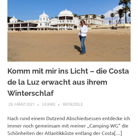
Komm mit mir ins Licht – die Costa
de la Luz erwacht aus ihrem
Winterschlaf
28. MÄRZ 2021
ULRIKE
REISEZIELE
Nach rund einem Dutzend Abschiedsessen entdecke ich
immer noch gemeinsam mit meiner „Camping-WG“ die
Schönheiten der Atlantikküste entlang der Costa[…]