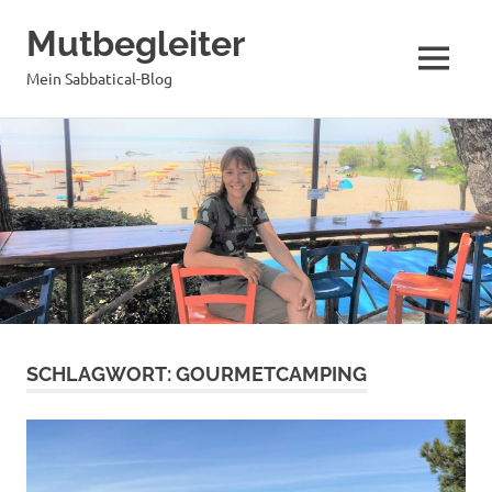
Mutbegleiter
MENÜ
Mein Sabbatical-Blog
Zum
Inhalt
springen
SCHLAGWORT:
GOURMETCAMPING