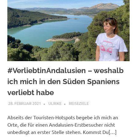
#VerliebtinAndalusien – weshalb
ich mich in den Süden Spaniens
verliebt habe
28. FEBRUAR 2021
ULRIKE
REISEZIELE
Abseits der Touristen-Hotspots begebe ich mich an
Orte, die für einen Andalusien-Erstbesucher nicht
unbedingt an erster Stelle stehen. Kommst Du[…]