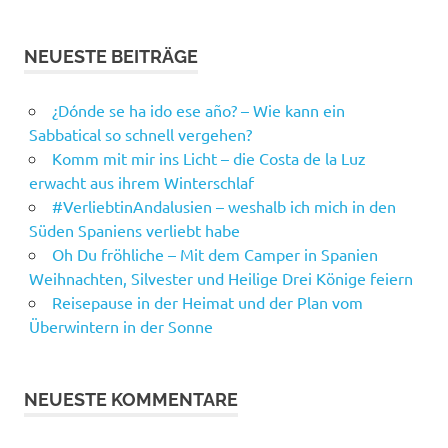
NEUESTE BEITRÄGE
¿Dónde se ha ido ese año? – Wie kann ein
Sabbatical so schnell vergehen?
Komm mit mir ins Licht – die Costa de la Luz
erwacht aus ihrem Winterschlaf
#VerliebtinAndalusien – weshalb ich mich in den
Süden Spaniens verliebt habe
Oh Du fröhliche – Mit dem Camper in Spanien
Weihnachten, Silvester und Heilige Drei Könige feiern
Reisepause in der Heimat und der Plan vom
Überwintern in der Sonne
NEUESTE KOMMENTARE