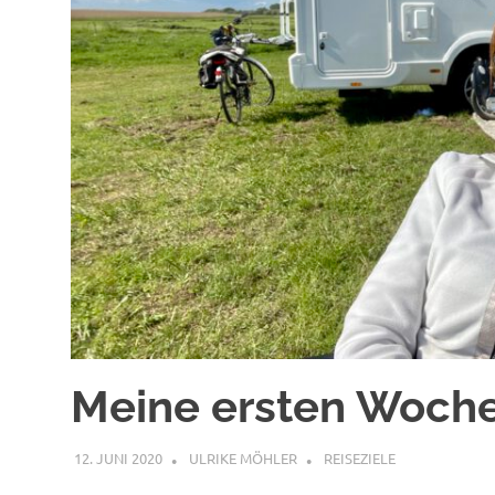
Meine ersten Woch
12. JUNI 2020
ULRIKE MÖHLER
REISEZIELE