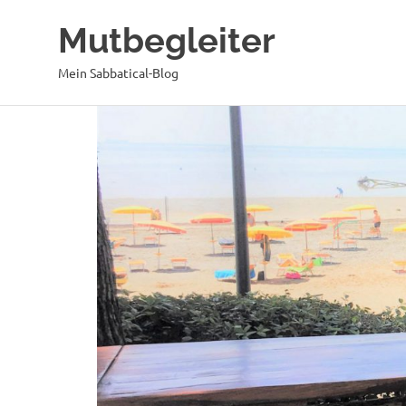
Mutbegleiter
Mein Sabbatical-Blog
Zum
Inhalt
springen