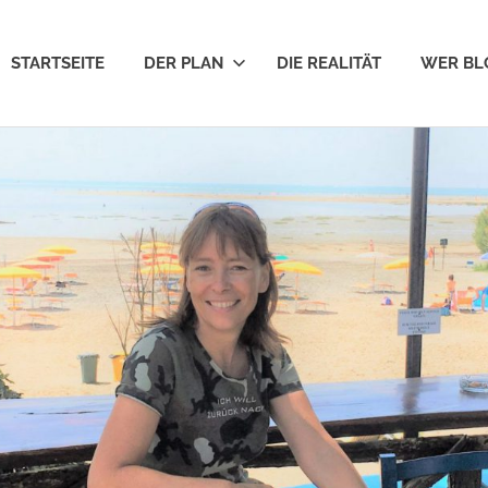
STARTSEITE
DER PLAN
DIE REALITÄT
WER BL