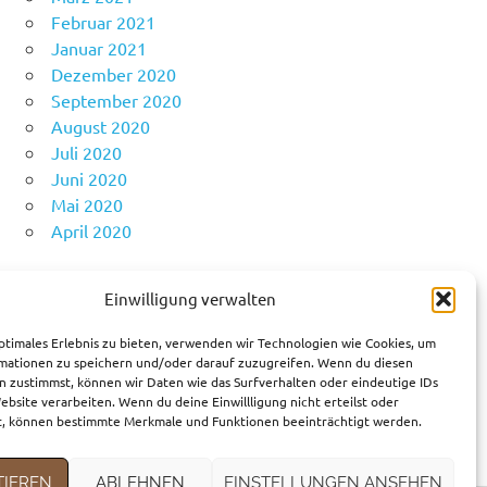
Februar 2021
Januar 2021
Dezember 2020
September 2020
August 2020
Juli 2020
Juni 2020
Mai 2020
April 2020
Einwilligung verwalten
KATEGORIEN
ptimales Erlebnis zu bieten, verwenden wir Technologien wie Cookies, um
mationen zu speichern und/oder darauf zuzugreifen. Wenn du diesen
Fortbewegungsmittel
n zustimmst, können wir Daten wie das Surfverhalten oder eindeutige IDs
Gedanken
ebsite verarbeiten. Wenn du deine Einwillligung nicht erteilst oder
Reiseziele
t, können bestimmte Merkmale und Funktionen beeinträchtigt werden.
TIEREN
ABLEHNEN
EINSTELLUNGEN ANSEHEN