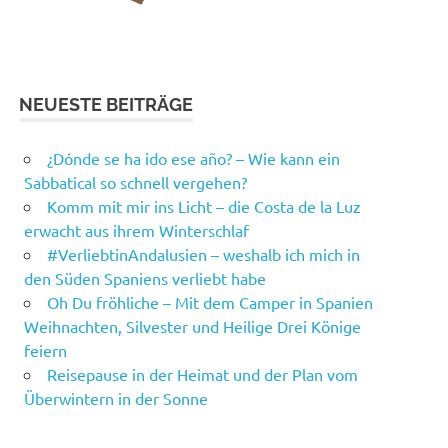
NEUESTE BEITRÄGE
¿Dónde se ha ido ese año? – Wie kann ein
Sabbatical so schnell vergehen?
Komm mit mir ins Licht – die Costa de la Luz
erwacht aus ihrem Winterschlaf
#VerliebtinAndalusien – weshalb ich mich in
den Süden Spaniens verliebt habe
Oh Du fröhliche – Mit dem Camper in Spanien
Weihnachten, Silvester und Heilige Drei Könige
feiern
Reisepause in der Heimat und der Plan vom
Überwintern in der Sonne