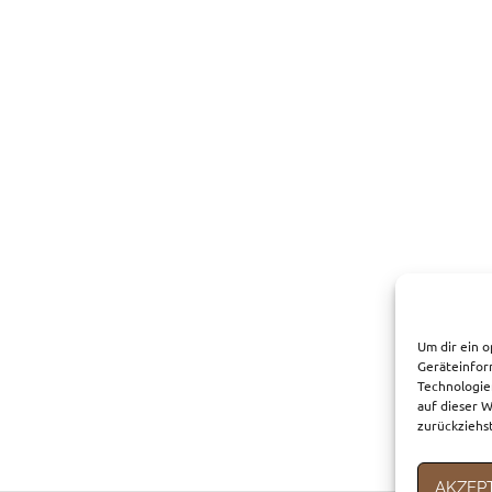
Um dir ein o
Geräteinfor
Technologie
auf dieser W
zurückziehs
AKZEP