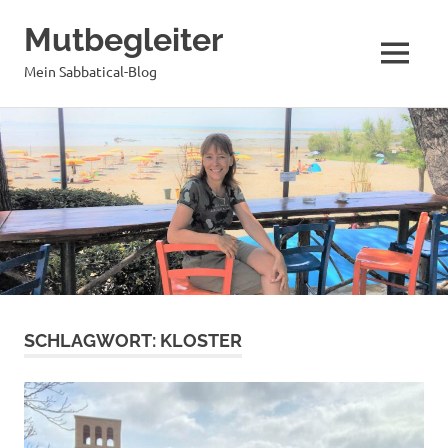
Mutbegleiter
MENÜ
Mein Sabbatical-Blog
Zum
Inhalt
springen
SCHLAGWORT:
KLOSTER