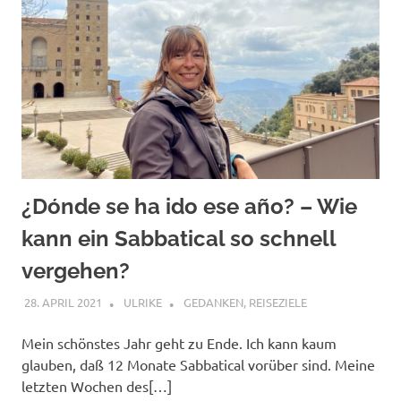
¿Dónde se ha ido ese año? – Wie
kann ein Sabbatical so schnell
vergehen?
28. APRIL 2021
ULRIKE
GEDANKEN
,
REISEZIELE
Mein schönstes Jahr geht zu Ende. Ich kann kaum
glauben, daß 12 Monate Sabbatical vorüber sind. Meine
letzten Wochen des[…]