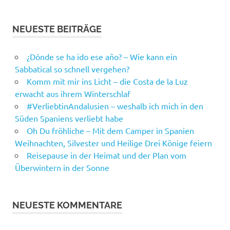
NEUESTE BEITRÄGE
¿Dónde se ha ido ese año? – Wie kann ein
Sabbatical so schnell vergehen?
Komm mit mir ins Licht – die Costa de la Luz
erwacht aus ihrem Winterschlaf
#VerliebtinAndalusien – weshalb ich mich in den
Süden Spaniens verliebt habe
Oh Du fröhliche – Mit dem Camper in Spanien
Weihnachten, Silvester und Heilige Drei Könige feiern
Reisepause in der Heimat und der Plan vom
Überwintern in der Sonne
NEUESTE KOMMENTARE