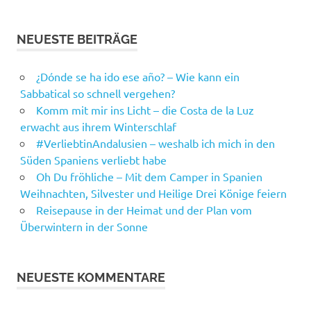
NEUESTE BEITRÄGE
¿Dónde se ha ido ese año? – Wie kann ein
Sabbatical so schnell vergehen?
Komm mit mir ins Licht – die Costa de la Luz
erwacht aus ihrem Winterschlaf
#VerliebtinAndalusien – weshalb ich mich in den
Süden Spaniens verliebt habe
Oh Du fröhliche – Mit dem Camper in Spanien
Weihnachten, Silvester und Heilige Drei Könige feiern
Reisepause in der Heimat und der Plan vom
Überwintern in der Sonne
NEUESTE KOMMENTARE