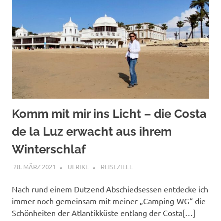
Komm mit mir ins Licht – die Costa
de la Luz erwacht aus ihrem
Winterschlaf
28. MÄRZ 2021
ULRIKE
REISEZIELE
Nach rund einem Dutzend Abschiedsessen entdecke ich
immer noch gemeinsam mit meiner „Camping-WG“ die
Schönheiten der Atlantikküste entlang der Costa[…]