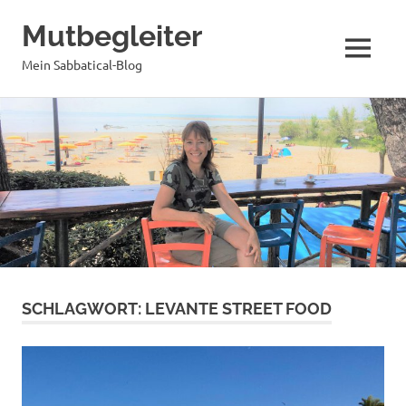
Mutbegleiter
MENÜ
Mein Sabbatical-Blog
Zum
Inhalt
springen
SCHLAGWORT:
LEVANTE STREET FOOD