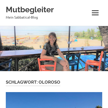
Mutbegleiter
MENÜ
Mein Sabbatical-Blog
Zum
Inhalt
springen
SCHLAGWORT:
OLOROSO