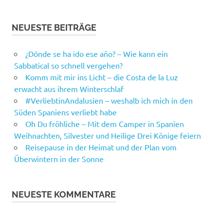
NEUESTE BEITRÄGE
¿Dónde se ha ido ese año? – Wie kann ein
Sabbatical so schnell vergehen?
Komm mit mir ins Licht – die Costa de la Luz
erwacht aus ihrem Winterschlaf
#VerliebtinAndalusien – weshalb ich mich in den
Süden Spaniens verliebt habe
Oh Du fröhliche – Mit dem Camper in Spanien
Weihnachten, Silvester und Heilige Drei Könige feiern
Reisepause in der Heimat und der Plan vom
Überwintern in der Sonne
NEUESTE KOMMENTARE