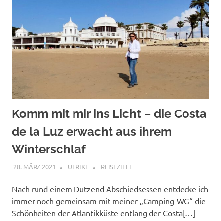
Komm mit mir ins Licht – die Costa
de la Luz erwacht aus ihrem
Winterschlaf
28. MÄRZ 2021
ULRIKE
REISEZIELE
Nach rund einem Dutzend Abschiedsessen entdecke ich
immer noch gemeinsam mit meiner „Camping-WG“ die
Schönheiten der Atlantikküste entlang der Costa[…]