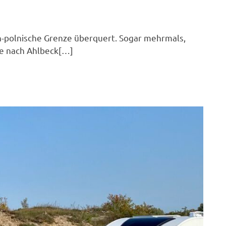
h-polnische Grenze überquert. Sogar mehrmals,
e nach Ahlbeck[…]