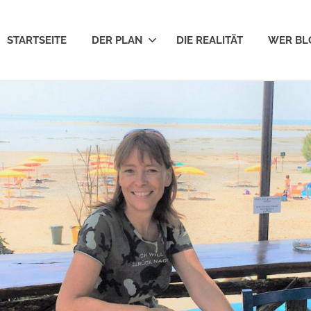
STARTSEITE
DER PLAN
DIE REALITÄT
WER BL