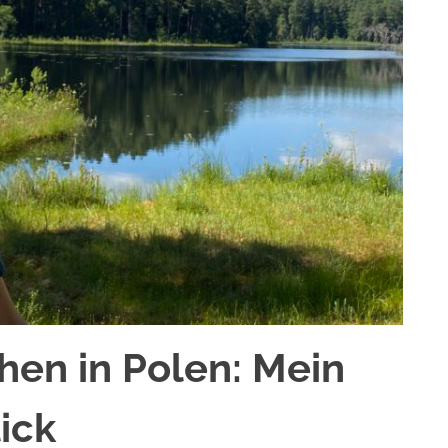
hen in Polen: Mein
ick