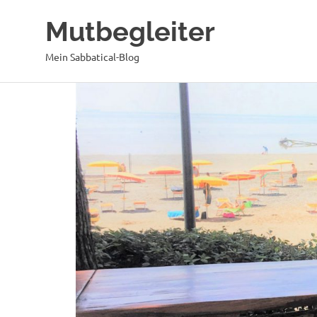
Mutbegleiter
Mein Sabbatical-Blog
Zum
Inhalt
springen