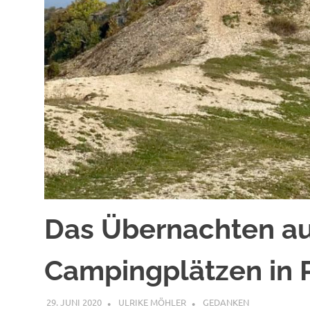
Das Übernachten au
Campingplätzen in 
29. JUNI 2020
ULRIKE MÖHLER
GEDANKEN