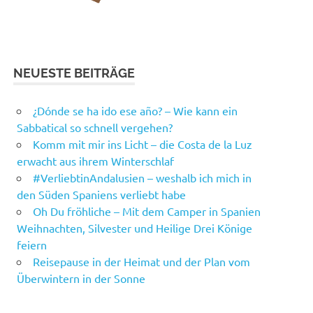
NEUESTE BEITRÄGE
¿Dónde se ha ido ese año? – Wie kann ein
Sabbatical so schnell vergehen?
Komm mit mir ins Licht – die Costa de la Luz
erwacht aus ihrem Winterschlaf
#VerliebtinAndalusien – weshalb ich mich in
den Süden Spaniens verliebt habe
Oh Du fröhliche – Mit dem Camper in Spanien
Weihnachten, Silvester und Heilige Drei Könige
feiern
Reisepause in der Heimat und der Plan vom
Überwintern in der Sonne