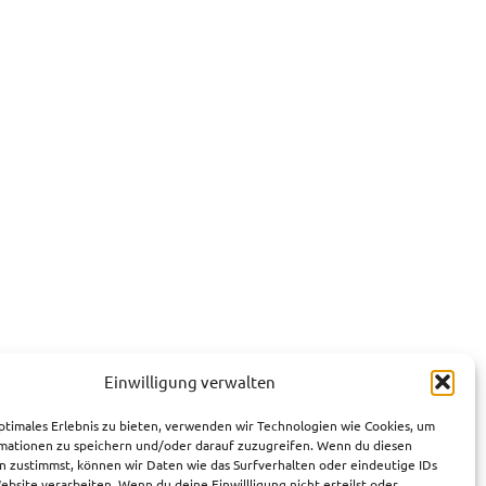
Einwilligung verwalten
ptimales Erlebnis zu bieten, verwenden wir Technologien wie Cookies, um
mationen zu speichern und/oder darauf zuzugreifen. Wenn du diesen
n zustimmst, können wir Daten wie das Surfverhalten oder eindeutige IDs
ebsite verarbeiten. Wenn du deine Einwillligung nicht erteilst oder