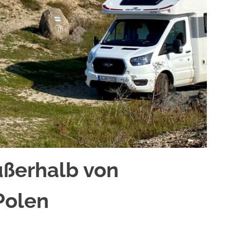
ßerhalb von
Polen