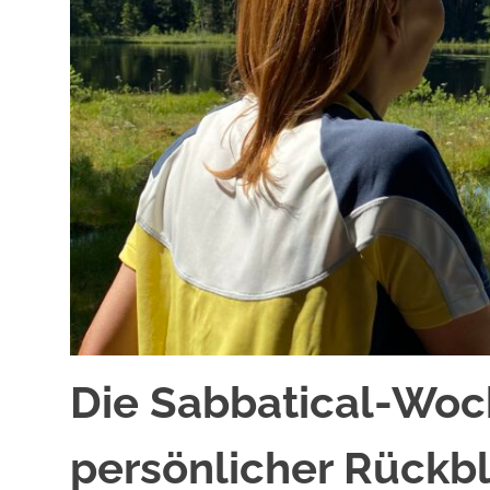
Die Sabbatical-Woc
persönlicher Rückbl