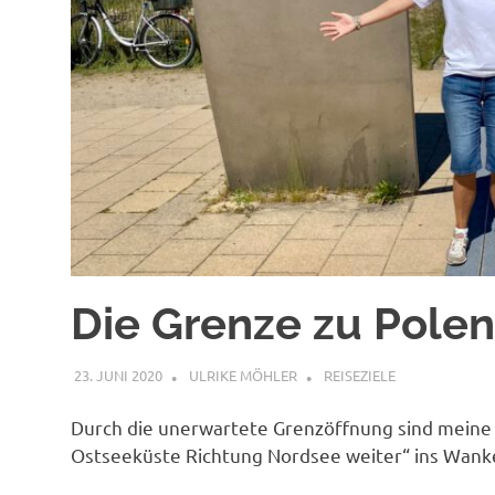
Die Grenze zu Polen
23. JUNI 2020
ULRIKE MÖHLER
REISEZIELE
Durch die unerwartete Grenzöffnung sind meine 
Ostseeküste Richtung Nordsee weiter“ ins Wa