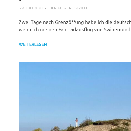
29. JULI 2020
ULRIKE
REISEZIELE
Zwei Tage nach Grenzöffung habe ich die deutsc
wenn ich meinen Fahrradausflug von Swinemünd
WEITERLESEN