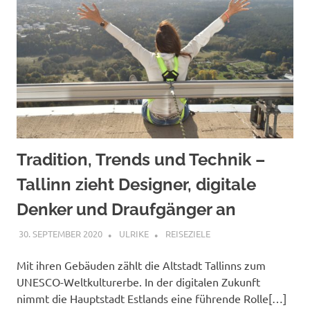
Tradition, Trends und Technik –
Tallinn zieht Designer, digitale
Denker und Draufgänger an
30. SEPTEMBER 2020
ULRIKE
REISEZIELE
Mit ihren Gebäuden zählt die Altstadt Tallinns zum
UNESCO-Weltkulturerbe. In der digitalen Zukunft
nimmt die Hauptstadt Estlands eine führende Rolle[…]