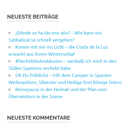
NEUESTE BEITRÄGE
¿Dónde se ha ido ese año? – Wie kann ein
Sabbatical so schnell vergehen?
Komm mit mir ins Licht – die Costa de la Luz
erwacht aus ihrem Winterschlaf
#VerliebtinAndalusien – weshalb ich mich in den
Süden Spaniens verliebt habe
Oh Du fröhliche – Mit dem Camper in Spanien
Weihnachten, Silvester und Heilige Drei Könige feiern
Reisepause in der Heimat und der Plan vom
Überwintern in der Sonne
NEUESTE KOMMENTARE