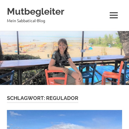
Mutbegleiter
MENÜ
Mein Sabbatical-Blog
Zum
Inhalt
springen
SCHLAGWORT:
REGULADOR