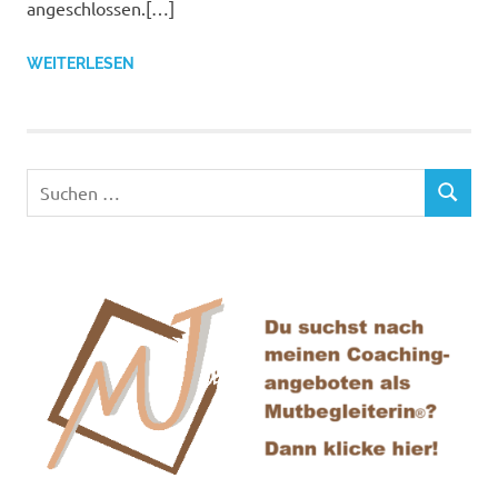
angeschlossen.[…]
WEITERLESEN
Suchen
SUCHEN
nach: