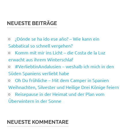
NEUESTE BEITRÄGE
¿Dónde se ha ido ese año? – Wie kann ein
Sabbatical so schnell vergehen?
Komm mit mir ins Licht – die Costa de la Luz
erwacht aus ihrem Winterschlaf
#VerliebtinAndalusien – weshalb ich mich in den
Süden Spaniens verliebt habe
Oh Du fröhliche – Mit dem Camper in Spanien
Weihnachten, Silvester und Heilige Drei Könige feiern
Reisepause in der Heimat und der Plan vom
Überwintern in der Sonne
NEUESTE KOMMENTARE