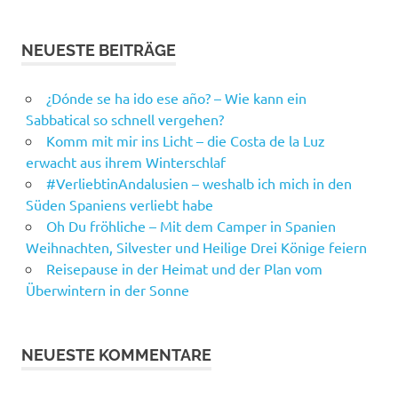
NEUESTE BEITRÄGE
¿Dónde se ha ido ese año? – Wie kann ein
Sabbatical so schnell vergehen?
Komm mit mir ins Licht – die Costa de la Luz
erwacht aus ihrem Winterschlaf
#VerliebtinAndalusien – weshalb ich mich in den
Süden Spaniens verliebt habe
Oh Du fröhliche – Mit dem Camper in Spanien
Weihnachten, Silvester und Heilige Drei Könige feiern
Reisepause in der Heimat und der Plan vom
Überwintern in der Sonne
NEUESTE KOMMENTARE