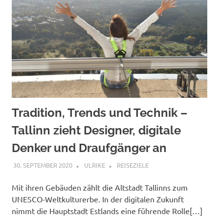
Tradition, Trends und Technik –
Tallinn zieht Designer, digitale
Denker und Draufgänger an
30. SEPTEMBER 2020
ULRIKE
REISEZIELE
Mit ihren Gebäuden zählt die Altstadt Tallinns zum
UNESCO-Weltkulturerbe. In der digitalen Zukunft
nimmt die Hauptstadt Estlands eine führende Rolle[…]