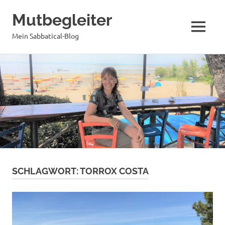
Mutbegleiter
MENÜ
Mein Sabbatical-Blog
Zum
Inhalt
springen
SCHLAGWORT:
TORROX COSTA