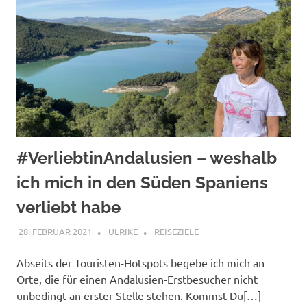
#VerliebtinAndalusien – weshalb
ich mich in den Süden Spaniens
verliebt habe
28. FEBRUAR 2021
ULRIKE
REISEZIELE
Abseits der Touristen-Hotspots begebe ich mich an
Orte, die für einen Andalusien-Erstbesucher nicht
unbedingt an erster Stelle stehen. Kommst Du[…]