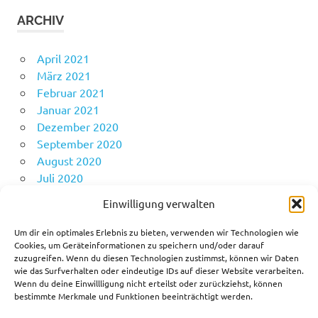
ARCHIV
April 2021
März 2021
Februar 2021
Januar 2021
Dezember 2020
September 2020
August 2020
Juli 2020
Juni 2020
Einwilligung verwalten
Mai 2020
April 2020
Um dir ein optimales Erlebnis zu bieten, verwenden wir Technologien wie
Cookies, um Geräteinformationen zu speichern und/oder darauf
zuzugreifen. Wenn du diesen Technologien zustimmst, können wir Daten
wie das Surfverhalten oder eindeutige IDs auf dieser Website verarbeiten.
KATEGORIEN
Wenn du deine Einwillligung nicht erteilst oder zurückziehst, können
bestimmte Merkmale und Funktionen beeinträchtigt werden.