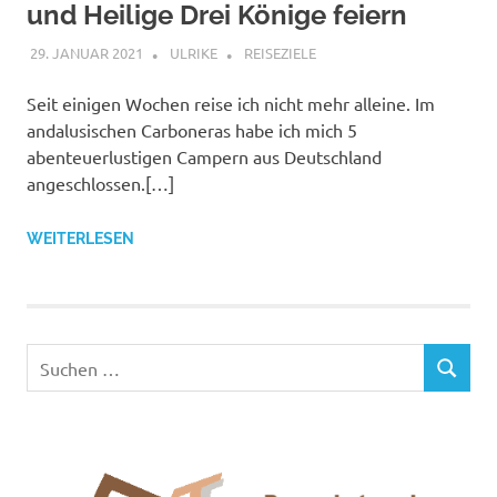
und Heilige Drei Könige feiern
29. JANUAR 2021
ULRIKE
REISEZIELE
Seit einigen Wochen reise ich nicht mehr alleine. Im
andalusischen Carboneras habe ich mich 5
abenteuerlustigen Campern aus Deutschland
angeschlossen.[…]
WEITERLESEN
Suchen
SUCHEN
nach: