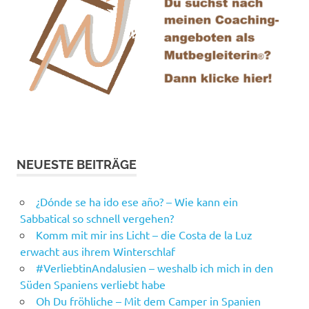
NEUESTE BEITRÄGE
¿Dónde se ha ido ese año? – Wie kann ein
Sabbatical so schnell vergehen?
Komm mit mir ins Licht – die Costa de la Luz
erwacht aus ihrem Winterschlaf
#VerliebtinAndalusien – weshalb ich mich in den
Süden Spaniens verliebt habe
Oh Du fröhliche – Mit dem Camper in Spanien