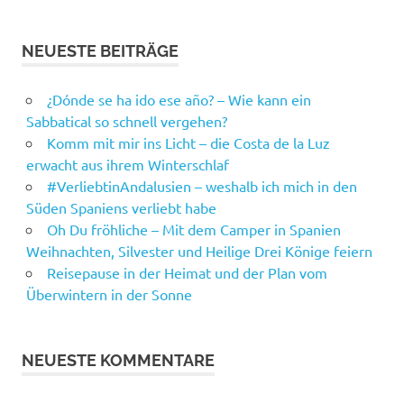
NEUESTE BEITRÄGE
¿Dónde se ha ido ese año? – Wie kann ein
Sabbatical so schnell vergehen?
Komm mit mir ins Licht – die Costa de la Luz
erwacht aus ihrem Winterschlaf
#VerliebtinAndalusien – weshalb ich mich in den
Süden Spaniens verliebt habe
Oh Du fröhliche – Mit dem Camper in Spanien
Weihnachten, Silvester und Heilige Drei Könige feiern
Reisepause in der Heimat und der Plan vom
Überwintern in der Sonne
NEUESTE KOMMENTARE