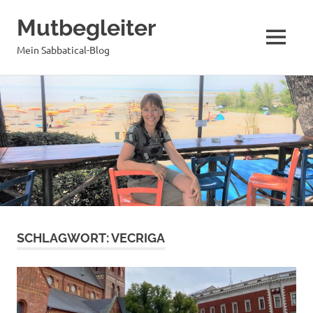
Mutbegleiter
MENÜ
Mein Sabbatical-Blog
Zum
Inhalt
springen
SCHLAGWORT:
VECRIGA