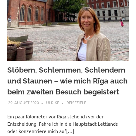
Stöbern, Schlemmen, Schlendern
und Staunen – wie mich Rīga auch
beim zweiten Besuch begeistert
29. AUGUST 2020
ULRIKE
REISEZIELE
Ein paar Kilometer vor Rīga stehe ich vor der
Entscheidung: Fahre ich in die Hauptstadt Lettlands
oder konzentriere mich auf[…]