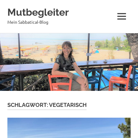
Mutbegleiter
MENÜ
Mein Sabbatical-Blog
Zum
Inhalt
springen
SCHLAGWORT:
VEGETARISCH