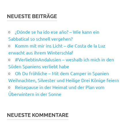
NEUESTE BEITRÄGE
¿Dónde se ha ido ese año? – Wie kann ein
Sabbatical so schnell vergehen?
Komm mit mir ins Licht – die Costa de la Luz
erwacht aus ihrem Winterschlaf
#VerliebtinAndalusien – weshalb ich mich in den
Süden Spaniens verliebt habe
Oh Du fröhliche – Mit dem Camper in Spanien
Weihnachten, Silvester und Heilige Drei Könige feiern
Reisepause in der Heimat und der Plan vom
Überwintern in der Sonne
NEUESTE KOMMENTARE