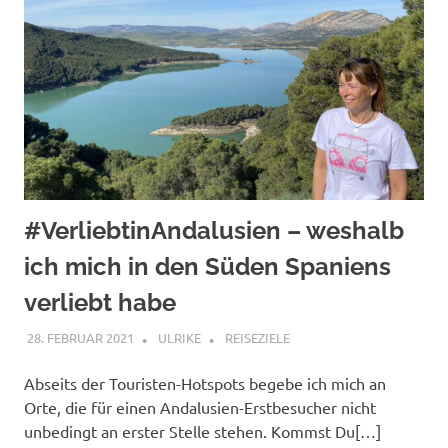
#VerliebtinAndalusien – weshalb
ich mich in den Süden Spaniens
verliebt habe
28. FEBRUAR 2021
ULRIKE
REISEZIELE
Abseits der Touristen-Hotspots begebe ich mich an
Orte, die für einen Andalusien-Erstbesucher nicht
unbedingt an erster Stelle stehen. Kommst Du[…]