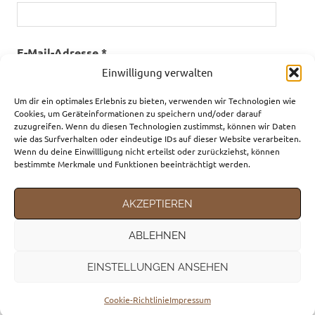
E-Mail-Adresse
*
Einwilligung verwalten
Um dir ein optimales Erlebnis zu bieten, verwenden wir Technologien wie
Website
Cookies, um Geräteinformationen zu speichern und/oder darauf
zuzugreifen. Wenn du diesen Technologien zustimmst, können wir Daten
wie das Surfverhalten oder eindeutige IDs auf dieser Website verarbeiten.
Wenn du deine Einwillligung nicht erteilst oder zurückziehst, können
bestimmte Merkmale und Funktionen beeinträchtigt werden.
Name, E-Mail-Adresse und Website in diesem
Browser für meinen nächsten Kommentar speichern.
AKZEPTIEREN
ABLEHNEN
EINSTELLUNGEN ANSEHEN
WordPress-Theme: Poseidon von ThemeZee.
Cookie-Richtlinie
Impressum