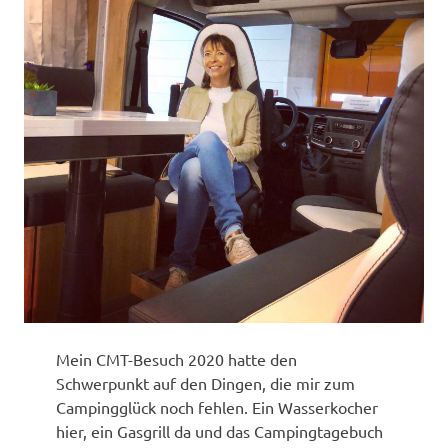
Mein CMT-Besuch 2020 hatte den
Schwerpunkt auf den Dingen, die mir zum
Campingglück noch fehlen. Ein Wasserkocher
hier, ein Gasgrill da und das Campingtagebuch