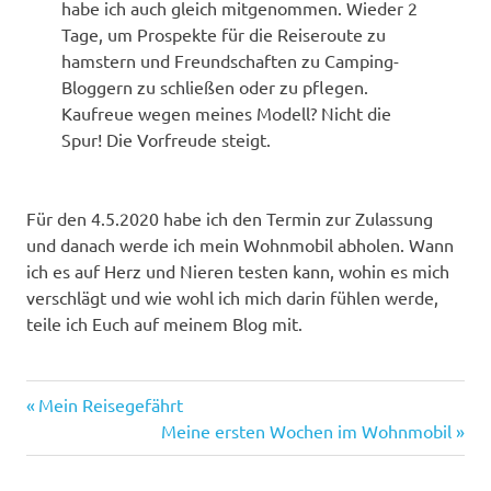
habe ich auch gleich mitgenommen. Wieder 2
Tage, um Prospekte für die Reiseroute zu
hamstern und Freundschaften zu Camping-
Bloggern zu schließen oder zu pflegen.
Kaufreue wegen meines Modell? Nicht die
Spur! Die Vorfreude steigt.
Für den 4.5.2020 habe ich den Termin zur Zulassung
und danach werde ich mein Wohnmobil abholen. Wann
ich es auf Herz und Nieren testen kann, wohin es mich
verschlägt und wie wohl ich mich darin fühlen werde,
teile ich Euch auf meinem Blog mit.
Caravansalon
Vorheriger
Beitragsnavigation
Mein Reisegefährt
CMT
Beitrag:
Nächster
Meine ersten Wochen im Wohnmobil
Beitrag:
Entscheidungsfindung